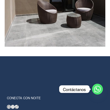
Contáctanos
CONECTA CON NOITE
Facebook
Instagram
TikTok